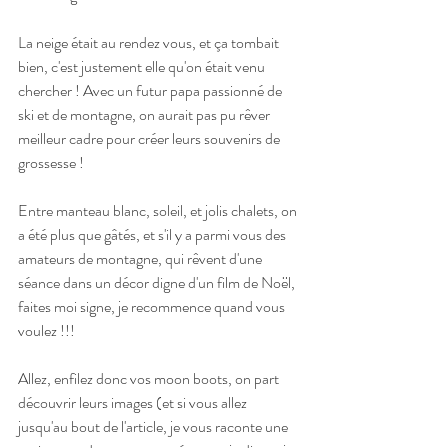
La neige était au rendez vous, et ça tombait 
bien, c'est justement elle qu'on était venu 
chercher ! Avec un futur papa passionné de 
ski et de montagne, on aurait pas pu rêver 
meilleur cadre pour créer leurs souvenirs de 
grossesse ! 
Entre manteau blanc, soleil, et jolis chalets, on 
a été plus que gâtés, et s'il y a parmi vous des 
amateurs de montagne, qui rêvent d'une 
séance dans un décor digne d'un film de Noël, 
faites moi signe, je recommence quand vous 
voulez !!!
Allez, enfilez donc vos moon boots, on part 
découvrir leurs images (et si vous allez 
jusqu'au bout de l'article, je vous raconte une 