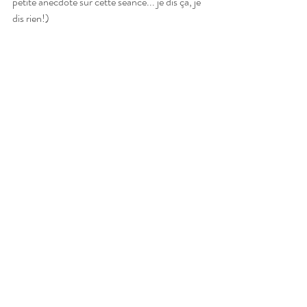
petite anecdote sur cette séance... je dis ça, je 
dis rien!)